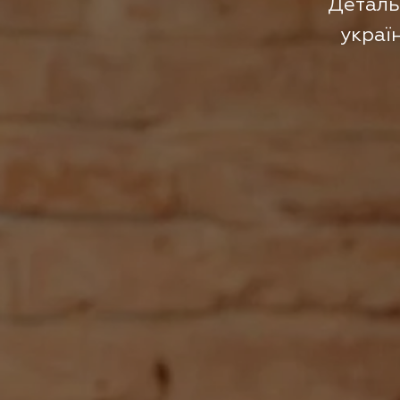
Деталь
украї