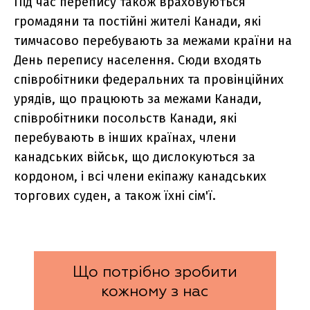
Під час перепису також враховуються
громадяни та постійні жителі Канади, які
тимчасово перебувають за межами країни на
День перепису населення. Сюди входять
співробітники федеральних та провінційних
урядів, що працюють за межами Канади,
співробітники посольств Канади, які
перебувають в інших країнах, члени
канадських військ, що дислокуються за
кордоном, і всі члени екіпажу канадських
торгових суден, а також їхні сім'ї.
Що потрібно зробити
кожному з нас