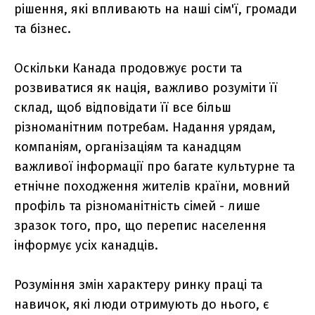
рішення, які впливають на наші сім'ї, громади
та бізнес.
Оскільки Канада продовжує рости та
розвиватися як нація, важливо розуміти її
склад, щоб відповідати її все більш
різноманітним потребам. Надання урядам,
компаніям, організаціям та канадцям
важливої інформації про багате культурне та
етнічне походження жителів країни, мовний
профіль та різноманітність сімей - лише
зразок того, про, що перепис населення
інформує усіх канадців.
Розуміння змін характеру ринку праці та
навичок, які люди отримують до нього, є