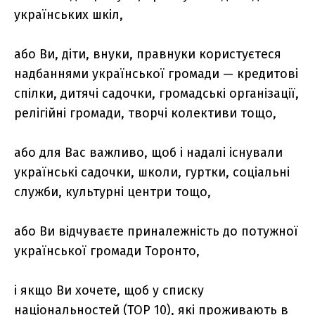
українських шкіл,
або Ви, діти, внуки, правнуки користуєтеся
надбаннями української громади — кредитові
спілки, дитячі садочки, громадські організації,
релігійні громади, творчі колективи тощо,
або для Вас важливо, щоб і надалі існували
українські садочки, школи, гуртки, соціальні
служби, культурні центри тощо,
або Ви відчуваєте приналежність до потужної
української громади Торонто,
і якщо Ви хочете, щоб у списку
національностей (TOP 10), які проживають в