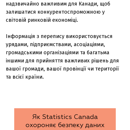
надзвичайно важливим для Канади, щоб
залишатися конкурентоспроможною у
світовій ринковій економіці.
Інформація з перепису використовується
урядами, підприємствами, асоціаціями,
громадськими організаціями та багатьма
іншими для прийняття важливих рішень для
вашої громади, вашої провінції чи території
та всієї країни.
Як Statistics Canada
охороняє безпеку даних