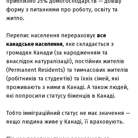
приблизно 25% домогосподарств — довшу
форму з питаннями про роботу, освіту та
житло.
Перепис населення перераховує
все
канадське населення
, яке складається з
громадян Канади (за народженням та
внаслідок натуралізації), постійних жителів
(Permanent Residents) та тимчасових жителів
(робітників та студентів) та їхніх сімей, які
проживають з ними в Канаді. А також людей,
які попросили статусу біженців в Канаді.
Тобто імміграційний статус не має значення —
якщо людина живе у Канаді, її враховують.