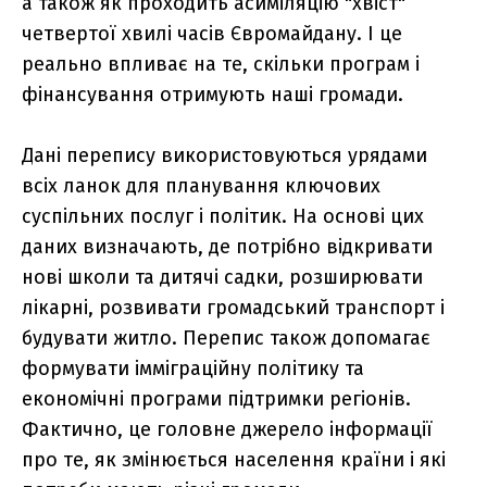
а також як проходить асиміляцію "хвіст"
четвертої хвилі часів Євромайдану. І це
реально впливає на те, скільки програм і
фінансування отримують наші громади.
Дані перепису використовуються урядами
всіх ланок для планування ключових
суспільних послуг і політик. На основі цих
даних визначають, де потрібно відкривати
нові школи та дитячі садки, розширювати
лікарні, розвивати громадський транспорт і
будувати житло. Перепис також допомагає
формувати імміграційну політику та
економічні програми підтримки регіонів.
Фактично, це головне джерело інформації
про те, як змінюється населення країни і які