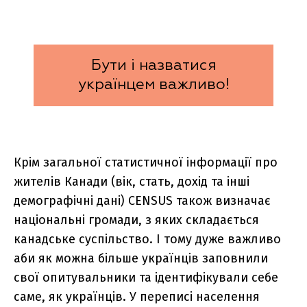
Бути і назватися
українцем важливо!
Крім загальної статистичної інформації про
жителів Канади (вік, стать, дохід та інші
демографічні дані) CENSUS також визначає
національні громади, з яких складається
канадське суспільство. І тому дуже важливо
аби як можна більше українців заповнили
свої опитувальники та ідентифікували себе
саме, як українців. У переписі населення