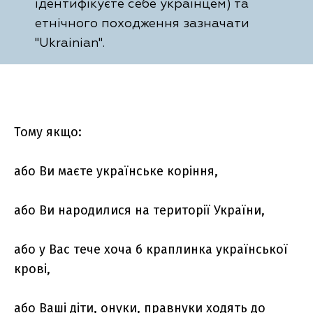
ідентифікуєте себе українцем) та
етнічного походження зазначати
"Ukrainian".
Тому якщо:
або Ви маєте українське коріння,
або Ви народилися на території України,
або у Вас тече хоча б краплинка української
крові,
або Ваші діти, онуки, правнуки ходять до