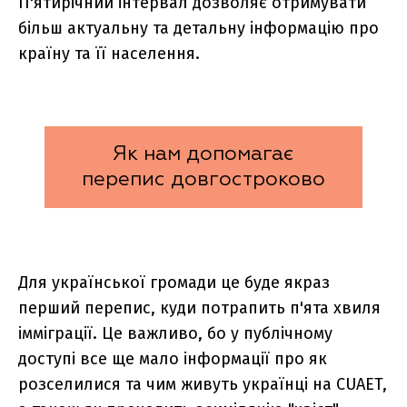
П'ятирічний інтервал дозволяє отримувати
більш актуальну та детальну інформацію про
країну та її населення.
Як нам допомагає
перепис довгостроково
Для української громади це буде якраз
перший перепис, куди потрапить п'ята хвиля
імміграції. Це важливо, бо у публічному
доступі все ще мало інформації про як
розселилися та чим живуть українці на CUAET,