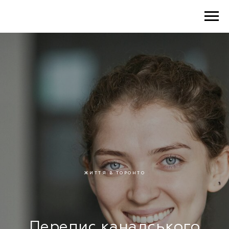
ЖИТТЯ В ТОРОНТО
Перепис канадського