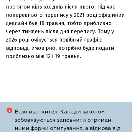
протягом кількох днів після нього. Під час
попереднього перепису у 2021 році офіційний
дедлайн був 18 травня, тобто приблизно
через тиждень після дня перепису. Тому у
2026 році очікується подібний графік:
відповіді, ймовірно, потрібно буде подати
приблизно між 12 і 19 травня.
Важливо: жителі Канади законом
зобов'язуються заповнити отримані
ними форми опитування, а відмова від