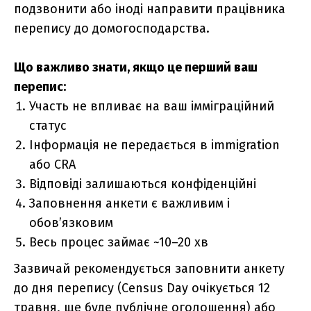
подзвонити або іноді направити працівника
перепису до домогосподарства.
Що важливо знати, якщо це перший ваш
перепис:
Участь не впливає на ваш імміграційний
статус
Інформація не передається в immigration
або CRA
Відповіді залишаються конфіденційні
Заповнення анкети є важливим і
обов’язковим
Весь процес займає ~10–20 хв
Зазвичай рекомендується заповнити анкету
до дня перепису (Census Day очікується 12
травня, ще буде публічне оголошення) або