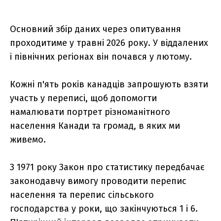
Основний збір даних через опитування
проходитиме у травні 2026 року. У віддалених
і північних регіонах він почався у лютому.
Кожні п'ять років канадців запрошують взяти
участь у переписі, щоб допомогти
намалювати портрет різноманітного
населення Канади та громад, в яких ми
живемо.
З 1971 року Закон про статистику передбачає
законодавчу вимогу проводити перепис
населення та перепис сільського
господарства у роки, що закінчуються 1 і 6.