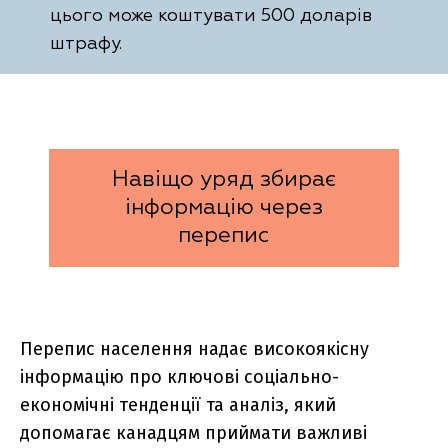
цього може коштувати 500 доларів
штрафу.
Навіщо уряд збирає
інформацію через
перепис
Перепис населення надає високоякісну
інформацію про ключові соціально-
економічні тенденції та аналіз, який
допомагає канадцям приймати важливі