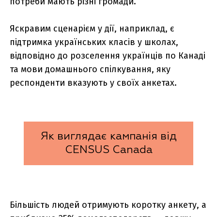
потреби мають різні громади.
Яскравим сценарієм у дії, наприклад, є
підтримка українських класів у школах,
відповідно до розселення українців по Канаді
та мови домашнього спілкування, яку
респонденти вказують у своїх анкетах.
Як виглядає кампанія від
CENSUS Canada
Більшість людей отримують коротку анкету, а