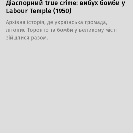
Діаспорний true crime: вибух бомби у
Labour Temple (1950)
Архівна історія, де українська громада,
літопис Торонто та бомби у великому місті
зійшлися разом.