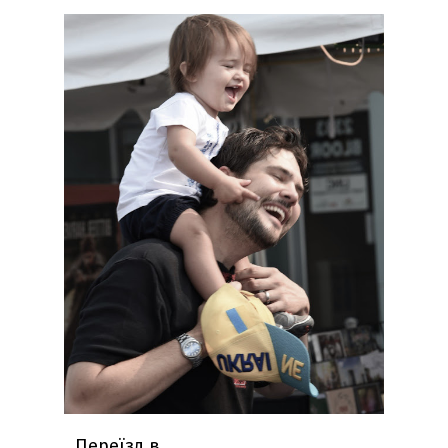
Переїзд в