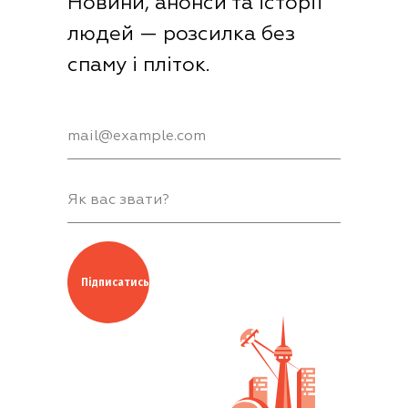
Новини, анонси та історії
людей — розсилка без
спаму і пліток.
Підписатись