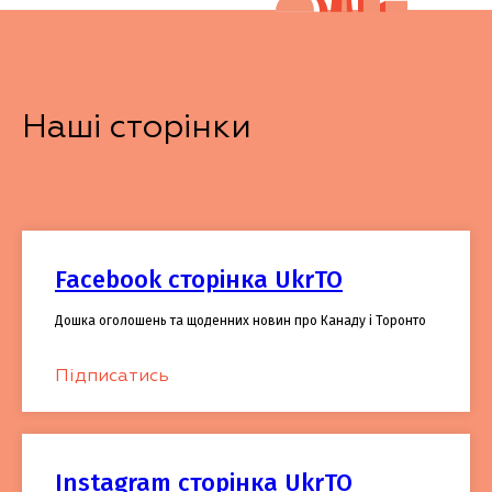
Наші сторінки
Facebook сторінка UkrTO
Дошка оголошень та щоденних новин про Канаду і Торонто
Підписатись
Instagram сторінка UkrTO