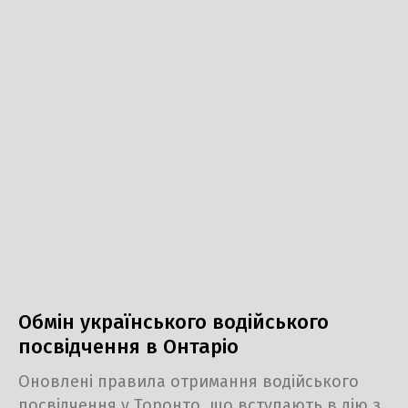
Обмін українського водійського
посвідчення в Онтаріо
Оновлені правила отримання водійського
посвідчення у Торонто, що вступають в дію з