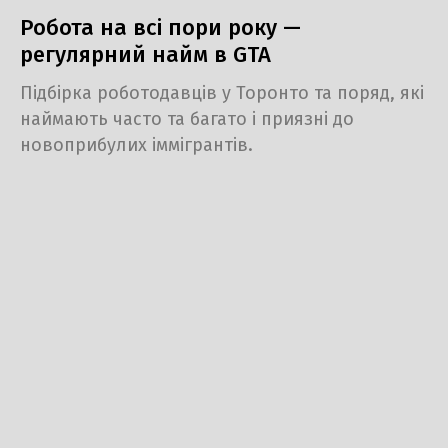
Робота на всі пори року —
регулярний найм в GTA
Підбірка роботодавців у Торонто та поряд, які
наймають часто та багато і приязні до
новоприбулих іммігрантів.