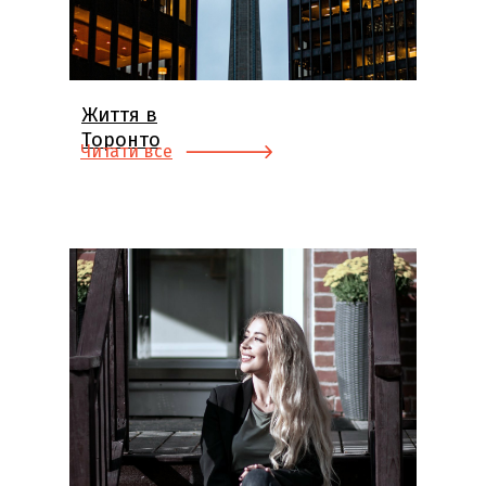
Життя в
Торонто
Читати все