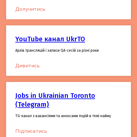
Долучитись
YouTube канал UkrTO
Архів трансляцій і записи QA-сесій за різні роки
Дивитись
Jobs in Ukrainian Toronto
(Telegram)
TG-канал з вакансіями та анонсами подій в темі найму
Підписатись