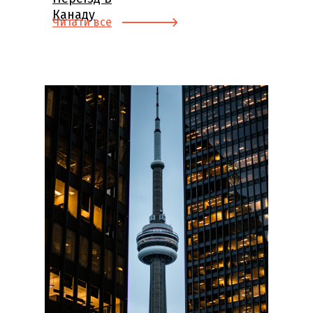
Канаду
Читати все