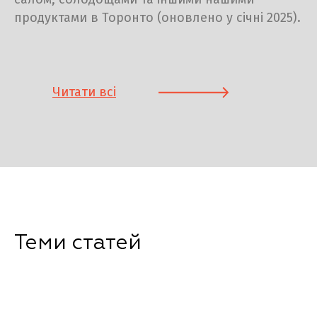
продуктами в Торонто (оновлено у січні 2025).
Читати всі
статті
Теми статей