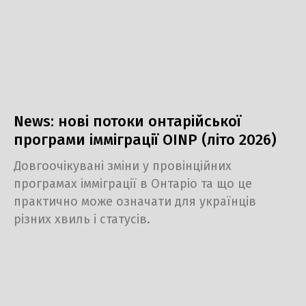
News: нові потоки онтарійської
програми імміграції OINP (літо 2026)
Довгоочікувані зміни у провінційних
програмах імміграції в Онтаріо та що це
практично може означати для українців
різних хвиль і статусів.