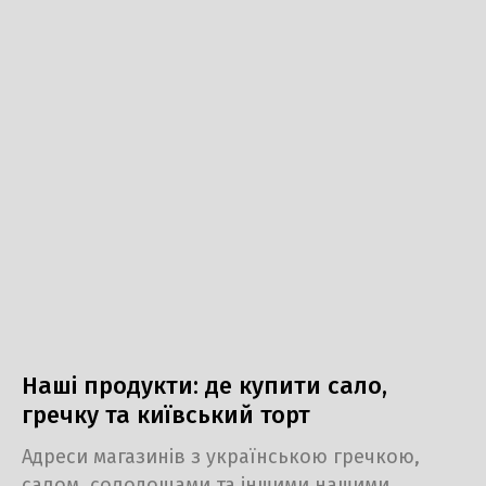
Наші продукти: де купити сало,
гречку та київський торт
Адреси магазинів з українською гречкою,
салом, солодощами та іншими нашими