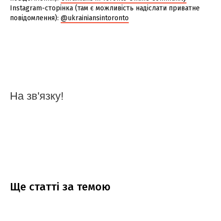
Instagram-сторінка (там є можливість надіслати приватне
повідомлення):
@ukrainiansintoronto
На зв'язку!
Ще статтi за темою