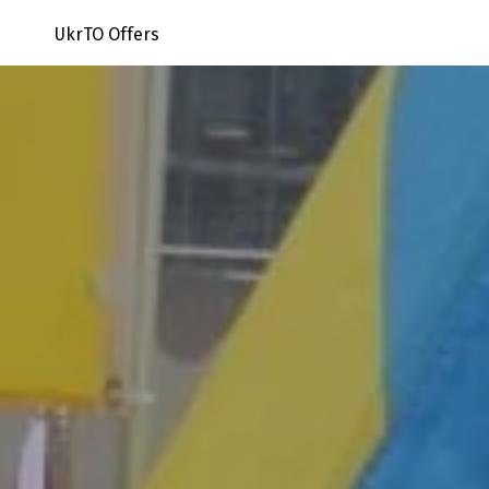
UkrTO Offers