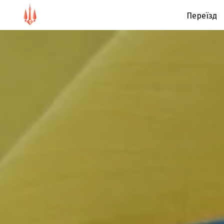
Переїзд