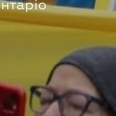
Онтаріо