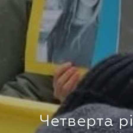
Четверта р