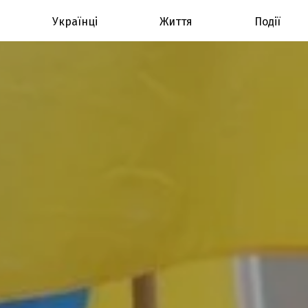
Українці
Життя
Події