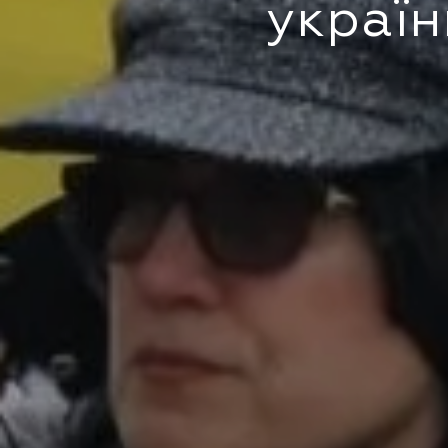
україн