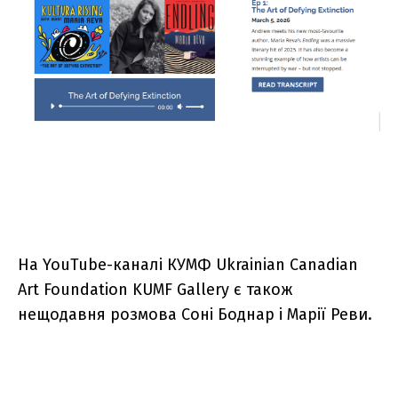
На YouTube-каналі КУМФ
Ukrainian Canadian
Art Foundation KUMF Gallery
є також
нещодавня розмова Соні Боднар і Марії Реви.