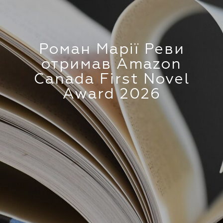
Роман Марії Реви
отримав Amazon
Canada First Novel
Award 2026