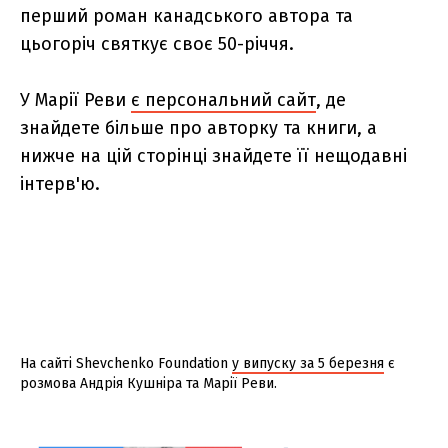
перший роман канадського автора та
цьогоріч святкує своє 50-річчя.
У Марії Реви
є персональний сайт
, де
знайдете більше про авторку та книги, а
нижче на цій сторінці знайдете її нещодавні
інтерв'ю.
На сайті Shevchenko Foundation
у випуску за 5 березня
є
розмова Андрія Кушніра та Марії Реви.