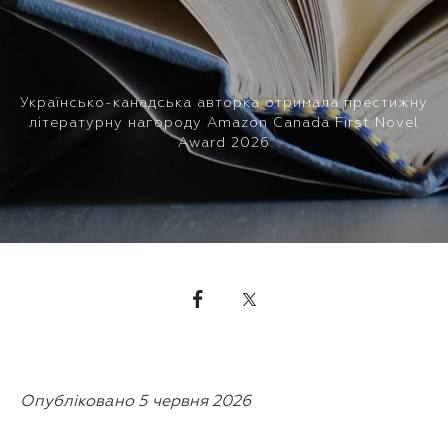
Українсько-канадська авторка отримала престижну
літературну нагороду Amazon Canada First Novel
Award 2026
Опубліковано 5 червня 2026