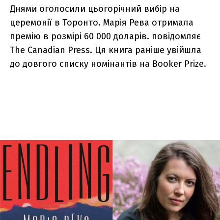
Днями оголосили цьогорічний вибір на
церемонії в Торонто. Марія Рева отримала
премію в розмірі 60 000 доларів. повідомляє
The Canadian Press. Ця книга раніше увійшла
до довгого списку номінантів на Booker Prize.