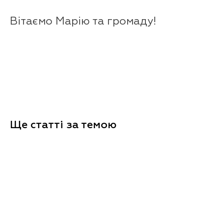
Вітаємо Марію та громаду!
Ще статтi за темою