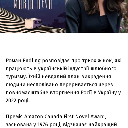
Роман Endling розповідає про трьох жінок, які
працюють в українській індустрії шлюбного
туризму. Їхній невдалий план викрадення
людини несподівано переривається через
повномасштабне вторгнення Росії в Україну у
2022 році.
Премія Amazon Canada First Novel Award,
заснована у 1976 році, відзначає найкращий