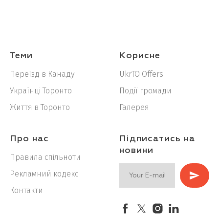
Теми
Корисне
Переїзд в Канаду
UkrTO Offers
Українці Торонто
Події громади
Життя в Торонто
Галерея
Про нас
Підписатись на
новини
Правила спільноти
Рекламний кодекс
Контакти