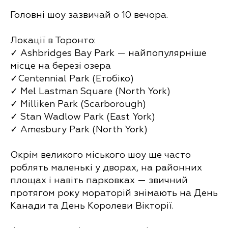
Головні шоу зазвичай о 10 вечора.
Локації в Торонто:
✓ Ashbridges Bay Park — найпопулярніше
місце на березі озера
✓Centennial Park (Етобіко)
✓ Mel Lastman Square (North York)
✓ Milliken Park (Scarborough)
✓ Stan Wadlow Park (East York)
✓ Amesbury Park (North York)
Окрім великого міського шоу ще часто
роблять маленькі у дворах, на районних
площах і навіть парковках — звичний
протягом року мораторій знімають на День
Канади та День Королеви Вікторії.