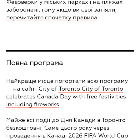
Феєрверки у міських парках і на пляжах
заборонені, тому якщо ви свої затіяли,
перечитайте спочатку правила
Повна програма
Найкраще місце погортати всю програму
— на сайті City of
Toronto City of Toronto
celebrates Canada Day with free festivities
including fireworks
Майже всі події до Дня Канади в Торонто
безкоштовні. Саме цього року через
проведення в Канаді 2026 FIFA World Cup