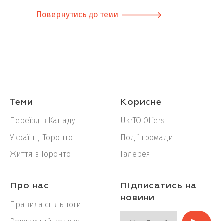
Повернутись до теми
Теми
Корисне
Переїзд в Канаду
UkrTO Offers
Українці Торонто
Події громади
Життя в Торонто
Галерея
Про нас
Підписатись на
новини
Правила спільноти