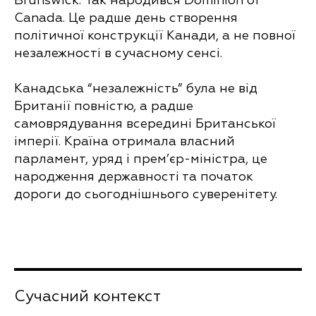
Brunswick. Так народився Dominion of
Canada. Це радше день створення
політичної конструкції Канади, а не повної
незалежності в сучасному сенсі.
Канадська “незалежність” була не від
Британії повністю, а радше
самоврядування всередині Британської
імперії. Країна отримала власний
парламент, уряд і прем’єр-міністра, це
народження державності та початок
дороги до сьогоднішнього суверенітету.
Сучасний контекст