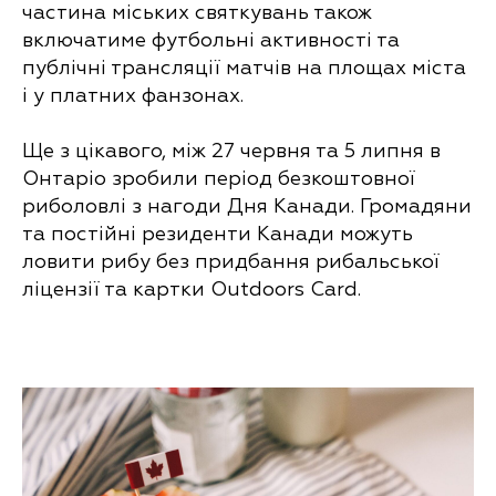
частина міських святкувань також
включатиме футбольні активності та
публічні трансляції матчів на площах міста
і у платних фанзонах.
Ще з цікавого, між 27 червня та 5 липня в
Онтаріо зробили період безкоштовної
риболовлі з нагоди Дня Канади. Громадяни
та постійні резиденти Канади можуть
ловити рибу без придбання рибальської
ліцензії та картки Outdoors Card.