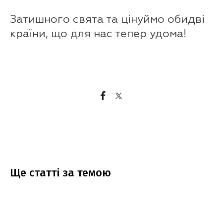
Затишного свята та цінуймо обидві
країни, що для нас тепер удома!
Ще статтi за темою