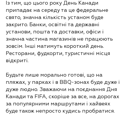
Із тим, що цього року День Канади
припадає на середу та це федеральне
свято, значна кількість устаном буде
закрито. Банки, освітні та державні
установи, пошта та доставки, офіси і
значна частина магазинів не працюють
зовсім. Інші матимуть короткий день.
Ресторани, фудкорти, туристичні місця
відкриті.
Будьте лише морально готові, що на
пляжах, у парках і в BBQ-зонах буде дуже і
дуже людно. Зважаючи на поєднання Дня
Канади та FIFA, скоріше за все, на дорогах
за популярними маршрутами і хайвеях
буде також непросто кудись пробратися.