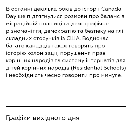
В останні декілька років до історії Canada
Day ще підтягнулися розмови про баланс в
міграційній політиці та демографічне
різноманіття, демократію та безпеку на тлі
складних стосунків із США. Водночас
багато канадців також говорять про
історію колонізації, порушення прав
корінних народів та систему інтернатів для
дітей корінних народів (Residential Schools)
і необхідність чесно говорити про минуле.
Графіки вихідного дня